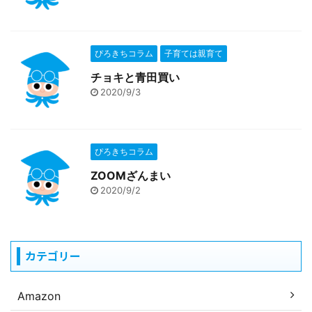
ぴろきちコラム
子育ては親育て
チョキと青田買い
2020/9/3
ぴろきちコラム
ZOOMざんまい
2020/9/2
カテゴリー
Amazon