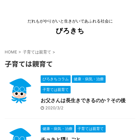
だれもがやりがいと生きがいであふれる社会に
ぴろきち
HOME
>
子育ては親育て
>
子育ては親育て
ぴろきちコラム
健康・病気・治療
子育ては親育て
お父さんは長生きできるのか？その後
2020/3/2
健康・病気・治療
子育ては親育て
チョキと隠しごと