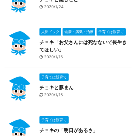
2020/1/24
人間ドック
健康・病気・治療
子育ては親育て
チョキ「お父さんには死なないで長生き
てほしい」
2020/1/16
子育ては親育て
チョキと豚まん
2020/1/16
子育ては親育て
チョキの「明日があるさ」