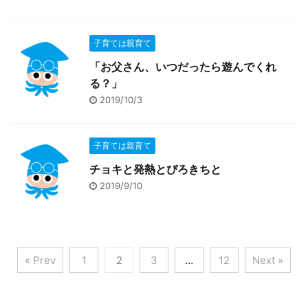
子育ては親育て
「お父さん、いつだったら遊んでくれ
る？」
2019/10/3
子育ては親育て
チョキと発熱とぴろきちと
2019/9/10
« Prev
1
2
3
…
12
Next »