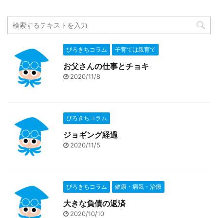
ぴろきちコラム
子育ては親育て
お父さんの仕事とチョキ
2020/11/8
ぴろきちコラム
ジョギング経過
2020/11/5
ぴろきちコラム
健康・病気・治療
大きな負債の返済
2020/10/10