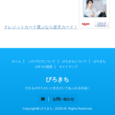
クレジットカード選ぶなら楽天カード！
ホーム
このブログについて
ぴろきちについて
ぴろきち
の5つの資質
サイトマップ
ぴろきち
だれもがやりがいと生きがいであふれる社会に
お問い合わせ
Copyright© ぴろきち , 2026 All Rights Reserved.