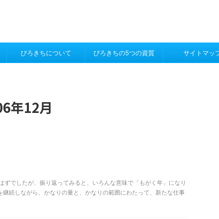
ぴろきちについて
ぴろきちの5つの資質
サイトマッ
6年12月
のはずでしたが、振り返ってみると、いろんな意味で「もがく年」になり
事を継続しながら、かなりの量と、かなりの範囲にわたって、新たな仕事