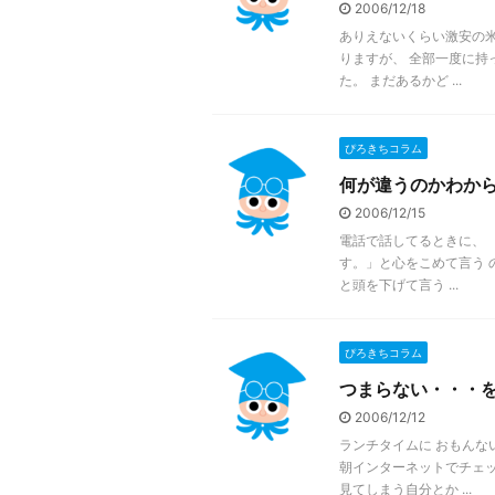
2006/12/18
ありえないくらい激安の米
りますが、 全部一度に持
た。 まだあるかど ...
ぴろきちコラム
何が違うのかわか
2006/12/15
電話で話してるときに、 
す。」と心をこめて言う 
と頭を下げて言う ...
ぴろきちコラム
つまらない・・・
2006/12/12
ランチタイムに おもんな
朝インターネットでチェッ
見てしまう自分とか ...