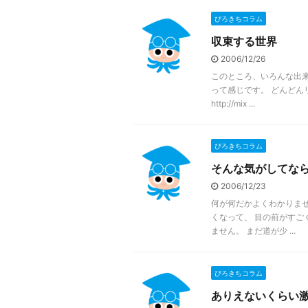
ぴろきちコラム
収束する世界
2006/12/26
このところ、いろんな出来
って感じです。 どんどん
http://mix ...
ぴろきちコラム
そんな気がしてな
2006/12/23
何が何だかよくわかりませ
くなって、 目の前がすご
ません。 まだ道が少 ...
ぴろきちコラム
ありえないくらい