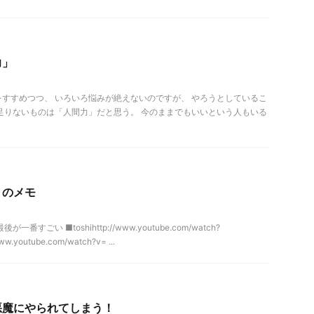
力」
すすめつつ、 いろいろ悩みが絶えないのですが、 やろうとしているこ
足りないものは「人間力」だと思う。 今のままでもいいという人もいる
・のメモ
すごい ■toshihttp://www.youtube.com/watch?
w.youtube.com/watch?v= ...
悪魔にやられてしまう！