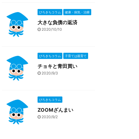
ぴろきちコラム
健康・病気・治療
大きな負債の返済
2020/10/10
ぴろきちコラム
子育ては親育て
チョキと青田買い
2020/9/3
ぴろきちコラム
ZOOMざんまい
2020/9/2