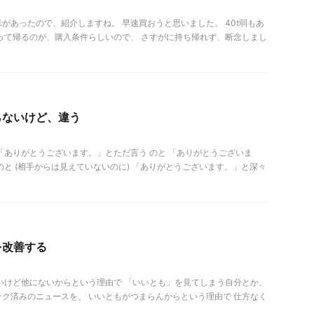
があったので、紹介しますね。 早速買おうと思いました。 40t弱もあ
って帰るのが、購入条件らしいので、 さすがに持ち帰れず、断念しまし
らないけど、違う
「ありがとうございます。」とただ言う のと 「ありがとうございま
のと (相手からは見えていないのに) 「ありがとうございます。」と深々
を改善する
いけど他にないからという理由で 「いいとも」を見てしまう自分とか、
ク済みのニュースを、 いいともがつまらんからという理由で 仕方なく