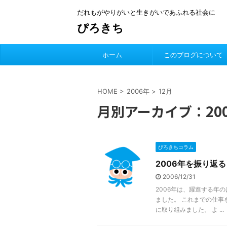
だれもがやりがいと生きがいであふれる社会に
ぴろきち
ホーム
このブログについて
HOME
>
2006年
>
12月
月別アーカイブ：200
ぴろきちコラム
2006年を振り返る
2006/12/31
2006年は、躍進する年
ました。 これまでの仕
に取り組みました。 よ ...