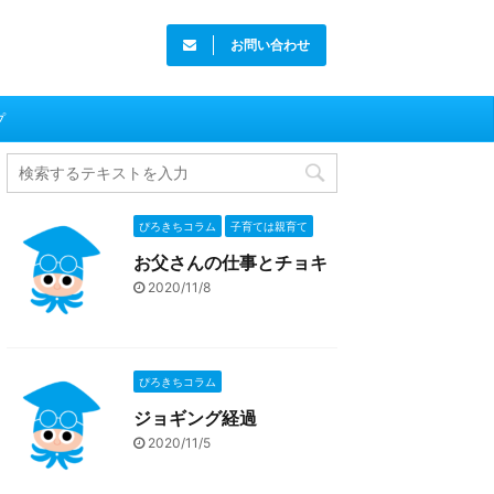
お問い合わせ
プ
ぴろきちコラム
子育ては親育て
お父さんの仕事とチョキ
2020/11/8
ぴろきちコラム
ジョギング経過
2020/11/5