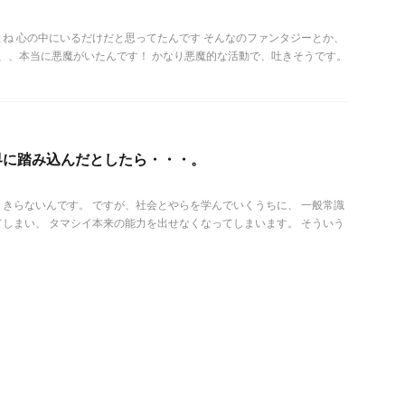
ね 心の中にいるだけだと思ってたんです そんなのファンタジーとか、
、、、本当に悪魔がいたんです！ かなり悪魔的な活動で、吐きそうです。
界に踏み込んだとしたら・・・。
きらないんです。 ですが、社会とやらを学んでいくうちに、 一般常識
しまい、 タマシイ本来の能力を出せなくなってしまいます。 そういう