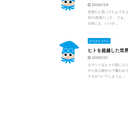
2006/12/4
空想だと思ってたんですよ
SFの世界だって。 でも
日本にも、いつか ...
ぴろきちコラム
ヒトを超越した世
2006/12/1
タマシイはヒトの器に入り
やら先入観やらで覆われて
クセがついてしまうん ...