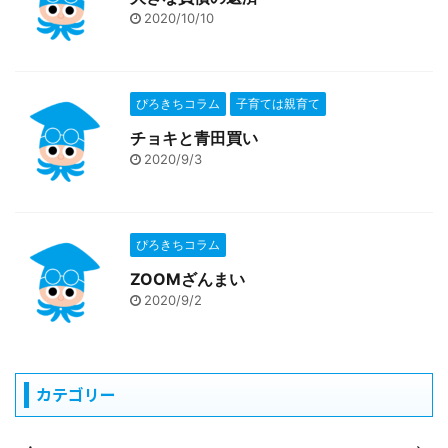
2020/10/10
ぴろきちコラム
子育ては親育て
チョキと青田買い
2020/9/3
ぴろきちコラム
ZOOMざんまい
2020/9/2
カテゴリー