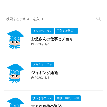
ぴろきちコラム
子育ては親育て
お父さんの仕事とチョキ
2020/11/8
ぴろきちコラム
ジョギング経過
2020/11/5
ぴろきちコラム
健康・病気・治療
大きな負債の返済