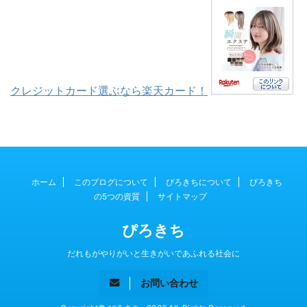
クレジットカード選ぶなら楽天カード！
ホーム
このブログについて
ぴろきちについて
ぴろきち
の5つの資質
サイトマップ
ぴろきち
だれもがやりがいと生きがいであふれる社会に
お問い合わせ