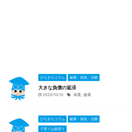
ぴろきちコラム
健康・病気・治療
大きな負債の返済
2020/10/10
体重
,
健康
ぴろきちコラム
健康・病気・治療
子育ては親育て