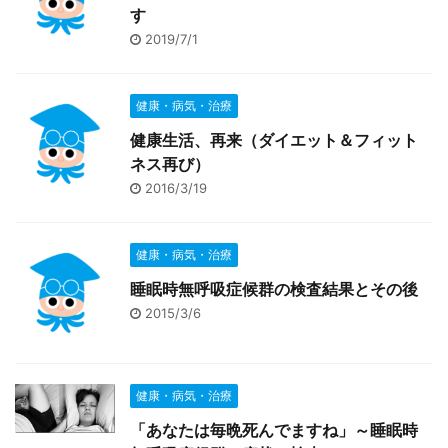
す
2019/7/1
健康・病気・治療
健康生活、再来（ダイエット＆フィット
ネス再び）
2016/3/19
健康・病気・治療
睡眠時無呼吸症候群の検査結果とその後
2015/3/6
健康・病気・治療
「あなたは毎晩死んでますね」～睡眠時