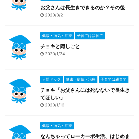
お父さんは長生きできるのか？その後
2020/3/2
健康・病気・治療
子育ては親育て
チョキと隠しごと
2020/1/24
人間ドック
健康・病気・治療
子育ては親育て
チョキ「お父さんには死なないで長生き
てほしい」
2020/1/16
健康・病気・治療
なんちゃってローカーボ生活、はじめま