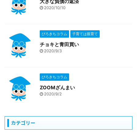
大きな負債の返済
2020/10/10
ぴろきちコラム
子育ては親育て
チョキと青田買い
2020/9/3
ぴろきちコラム
ZOOMざんまい
2020/9/2
カテゴリー