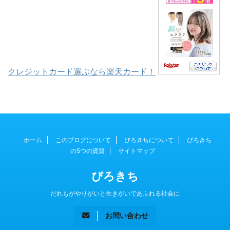
クレジットカード選ぶなら楽天カード！
ホーム
このブログについて
ぴろきちについて
ぴろきち
の5つの資質
サイトマップ
ぴろきち
だれもがやりがいと生きがいであふれる社会に
お問い合わせ