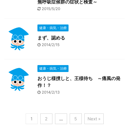
無呼吸症候群の症状と検査～
2015/5/20
健康・病気・治療
まず、認める
2014/2/15
健康・病気・治療
おうじ様捜しと、王様待ち ～痛風の発
作！？
2014/2/13
1
2
…
5
Next »