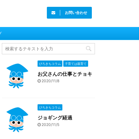
お問い合わせ
プ
ぴろきちコラム
子育ては親育て
お父さんの仕事とチョキ
2020/11/8
ぴろきちコラム
ジョギング経過
2020/11/5