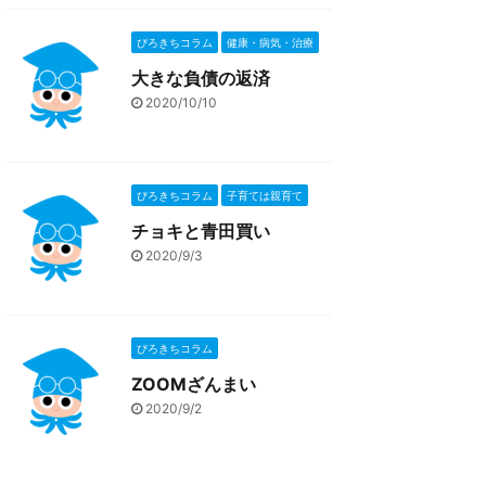
ぴろきちコラム
健康・病気・治療
大きな負債の返済
2020/10/10
ぴろきちコラム
子育ては親育て
チョキと青田買い
2020/9/3
ぴろきちコラム
ZOOMざんまい
2020/9/2