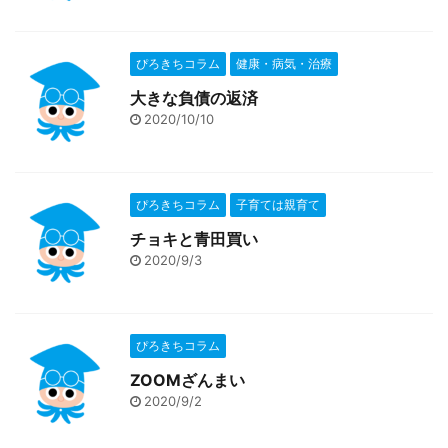
ぴろきちコラム
健康・病気・治療
大きな負債の返済
2020/10/10
ぴろきちコラム
子育ては親育て
チョキと青田買い
2020/9/3
ぴろきちコラム
ZOOMざんまい
2020/9/2