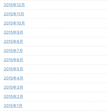
2015年12月
2015年11月
2015年10月
2015年9月
2015年8月
2015年7月
2015年6月
2015年5月
2015年4月
2015年3月
2015年2月
2015年1月