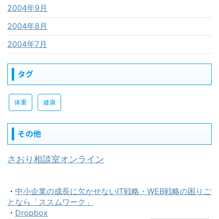
2004年9月
2004年8月
2004年7月
タグ
体重
健康
その他
さおり相談室オンライン
・
中小企業の成長に欠かせないIT戦略・WEB戦略の困りご
となら「ススムワーク」
・
Dropbox