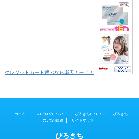
クレジットカード選ぶなら楽天カード！
ホーム
このブログについて
ぴろきちについて
ぴろきち
の5つの資質
サイトマップ
ぴろきち