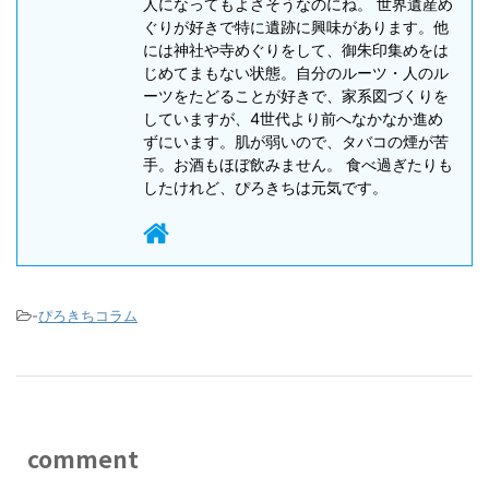
人になってもよさそうなのにね。 世界遺産め
ぐりが好きで特に遺跡に興味があります。他
には神社や寺めぐりをして、御朱印集めをは
じめてまもない状態。自分のルーツ・人のル
ーツをたどることが好きで、家系図づくりを
していますが、4世代より前へなかなか進め
ずにいます。肌が弱いので、タバコの煙が苦
手。お酒もほぼ飲みません。 食べ過ぎたりも
したけれど、ぴろきちは元気です。
-
ぴろきちコラム
comment