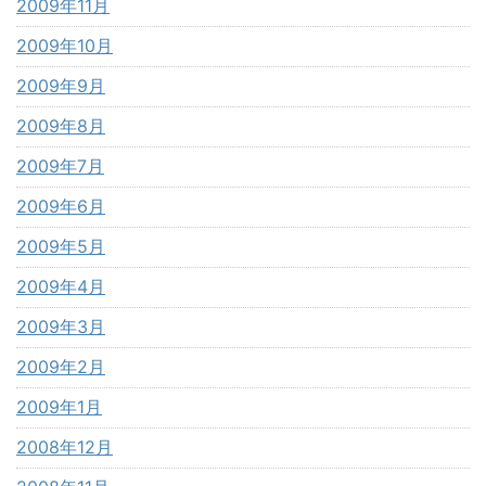
2009年11月
2009年10月
2009年9月
2009年8月
2009年7月
2009年6月
2009年5月
2009年4月
2009年3月
2009年2月
2009年1月
2008年12月