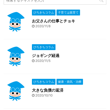
ぴろきちコラム
子育ては親育て
お父さんの仕事とチョキ
2020/11/8
ぴろきちコラム
ジョギング経過
2020/11/5
ぴろきちコラム
健康・病気・治療
大きな負債の返済
2020/10/10