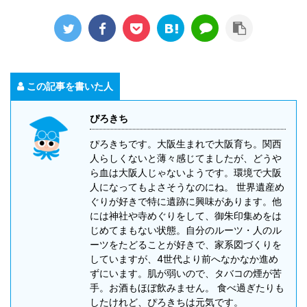
この記事を書いた人
ぴろきち
ぴろきちです。大阪生まれで大阪育ち。関西
人らしくないと薄々感じてましたが、どうや
ら血は大阪人じゃないようです。環境で大阪
人になってもよさそうなのにね。 世界遺産め
ぐりが好きで特に遺跡に興味があります。他
には神社や寺めぐりをして、御朱印集めをは
じめてまもない状態。自分のルーツ・人のル
ーツをたどることが好きで、家系図づくりを
していますが、4世代より前へなかなか進め
ずにいます。肌が弱いので、タバコの煙が苦
手。お酒もほぼ飲みません。 食べ過ぎたりも
したけれど、ぴろきちは元気です。