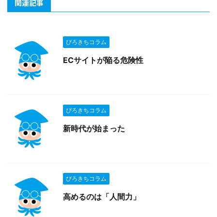
関連記事
ぴろきちコラム
ECサイトが陥る危険性
ぴろきちコラム
新時代が始まった
ぴろきちコラム
高めるのは「人間力」