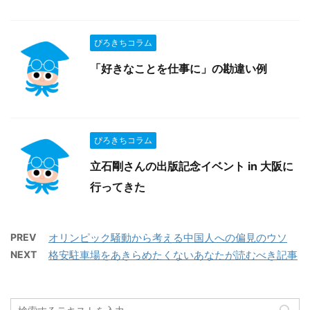
ぴろきちコラム
「好きなことを仕事に」の勘違い例
ぴろきちコラム
立石剛さんの出版記念イベント in 大阪に
行ってきた
PREV
オリンピック騒動から考える中国人への偏見のウソ
NEXT
格安駐車場をあきらめたくないあなたが読むべき記事