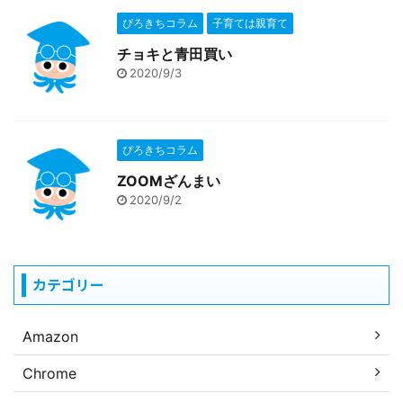
ぴろきちコラム
子育ては親育て
チョキと青田買い
2020/9/3
ぴろきちコラム
ZOOMざんまい
2020/9/2
カテゴリー
Amazon
Chrome