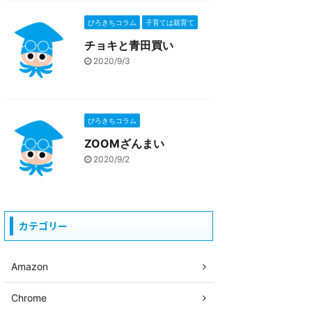
ぴろきちコラム
子育ては親育て
チョキと青田買い
2020/9/3
ぴろきちコラム
ZOOMざんまい
2020/9/2
カテゴリー
Amazon
Chrome