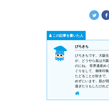
この記事を書いた人
ぴろきち
ぴろきちです。大阪生
が、どうやら血は大阪
のにね。 世界遺産め
ぐりをして、御朱印集
たどることが好きで、
めずにいます。肌が弱
過ぎたりもしたけれど