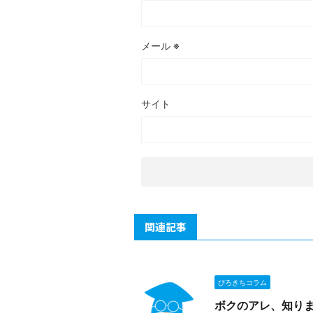
メール
※
サイト
関連記事
ぴろきちコラム
ボクのアレ、知り