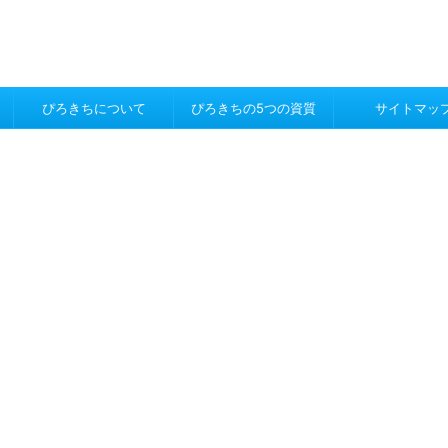
ぴろきちについて
ぴろきちの5つの資質
サイトマッ