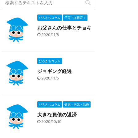
ぴろきちコラム
子育ては親育て
お父さんの仕事とチョキ
2020/11/8
ぴろきちコラム
ジョギング経過
2020/11/5
ぴろきちコラム
健康・病気・治療
大きな負債の返済
2020/10/10