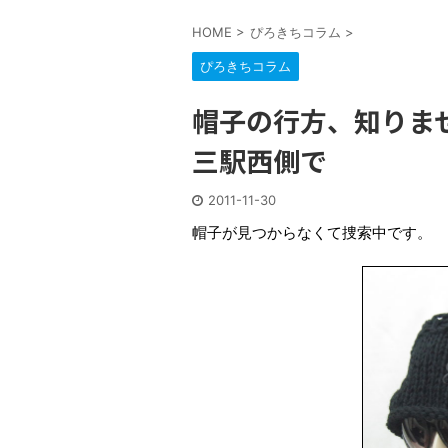
HOME
>
ぴろきちコラム
>
ぴろきちコラム
帽子の行方、知りません
三駅西側で
2011-11-30
帽子が見つからなくて捜索中です。