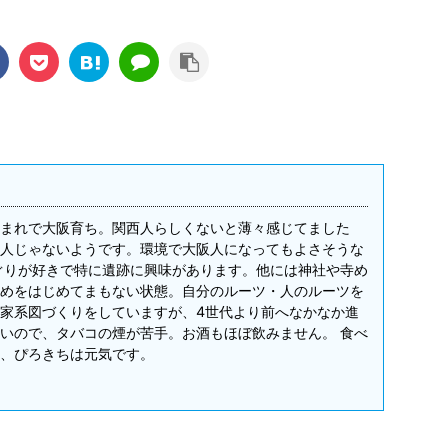
まれで大阪育ち。関西人らしくないと薄々感じてました
人じゃないようです。環境で大阪人になってもよさそうな
ぐりが好きで特に遺跡に興味があります。他には神社や寺め
めをはじめてまもない状態。自分のルーツ・人のルーツを
家系図づくりをしていますが、4世代より前へなかなか進
いので、タバコの煙が苦手。お酒もほぼ飲みません。 食べ
、ぴろきちは元気です。