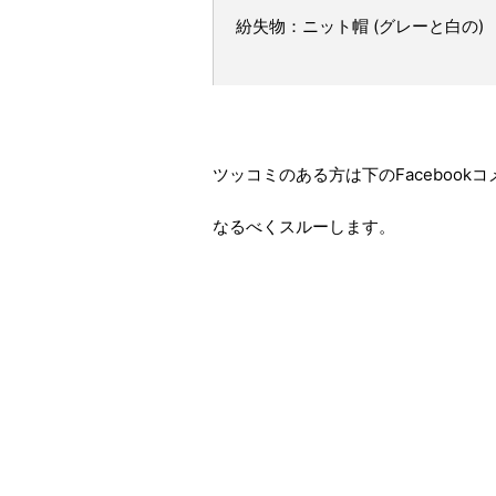
紛失物：ニット帽 (グレーと白の)
ツッコミのある方は下のFaceboo
なるべくスルーします。