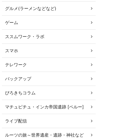
グルメ(ラーメンなどなど)
ゲーム
ススムワーク・ラボ
スマホ
テレワーク
バックアップ
ぴろきちコラム
マチュピチュ・インカ帝国遺跡 [ペルー]
ライブ配信
ルーツの旅～世界遺産・遺跡・神社など