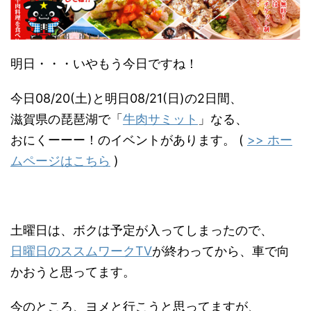
明日・・・いやもう今日ですね！
今日08/20(土)と明日08/21(日)の2日間、
滋賀県の琵琶湖で「
牛肉サミット
」なる、
おにくーーー！のイベントがあります。 (
>> ホー
ムページはこちら
)
土曜日は、ボクは予定が入ってしまったので、
日曜日のススムワークTV
が終わってから、車で向
かおうと思ってます。
今のところ、ヨメと行こうと思ってますが、