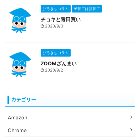
ぴろきちコラム
子育ては親育て
チョキと青田買い
2020/9/3
ぴろきちコラム
ZOOMざんまい
2020/9/2
カテゴリー
Amazon
Chrome