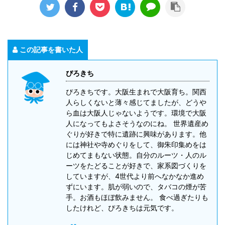
この記事を書いた人
ぴろきち
ぴろきちです。大阪生まれで大阪育ち。関西
人らしくないと薄々感じてましたが、どうや
ら血は大阪人じゃないようです。環境で大阪
人になってもよさそうなのにね。 世界遺産め
ぐりが好きで特に遺跡に興味があります。他
には神社や寺めぐりをして、御朱印集めをは
じめてまもない状態。自分のルーツ・人のル
ーツをたどることが好きで、家系図づくりを
していますが、4世代より前へなかなか進め
ずにいます。肌が弱いので、タバコの煙が苦
手。お酒もほぼ飲みません。 食べ過ぎたりも
したけれど、ぴろきちは元気です。