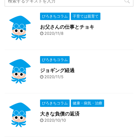
ぴろきちコラム
子育ては親育て
お父さんの仕事とチョキ
2020/11/8
ぴろきちコラム
ジョギング経過
2020/11/5
ぴろきちコラム
健康・病気・治療
大きな負債の返済
2020/10/10