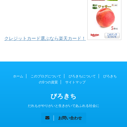
クレジットカード選ぶなら楽天カード！
ホーム
このブログについて
ぴろきちについて
ぴろきち
の5つの資質
サイトマップ
ぴろきち
だれもがやりがいと生きがいであふれる社会に
お問い合わせ