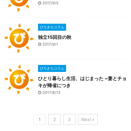
2017/9/5
ぴろきちコラム
独立15回目の秋
2017/9/1
ぴろきちコラム
ひとり暮らし生活、はじまった ~妻とチョ
キが帰省につき
2017/8/13
1
2
3
Next »