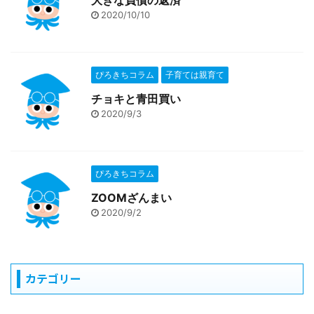
大きな負債の返済
2020/10/10
ぴろきちコラム
子育ては親育て
チョキと青田買い
2020/9/3
ぴろきちコラム
ZOOMざんまい
2020/9/2
カテゴリー