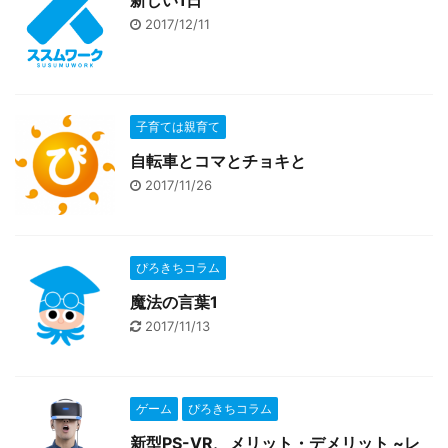
新しい1日
2017/12/11
子育ては親育て
自転車とコマとチョキと
2017/11/26
ぴろきちコラム
魔法の言葉1
2017/11/13
ゲーム
ぴろきちコラム
新型PS-VR、メリット・デメリット ~レ