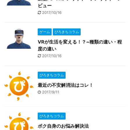
ビュー
2017/10/16
ゲーム
ぴろきちコラム
VRが生活を変える！？~種類の違い・程
度の違い
2017/10/16
ぴろきちコラム
最近の不安解消法はコレ！
2017/9/11
ぴろきちコラム
ボク自身のお悩み解決法