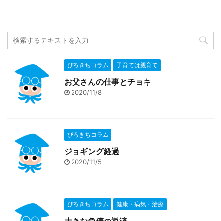
ぴろきちコラム
子育ては親育て
お父さんの仕事とチョキ
2020/11/8
ぴろきちコラム
ジョギング経過
2020/11/5
ぴろきちコラム
健康・病気・治療